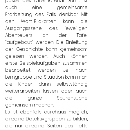
passendes Tafelmaterial. Damit ist 
auch eine gemeinsame 
Erarbeitung des Falls denkbar. Mit 
den Wort-Bildkarten kann die 
Ausgangsszene des jeweiligen 
Abenteuers an der Tafel 
"aufgebaut" werden. Die Einleitung 
der Geschichte kann gemeinsam 
gelesen werden. Auch können 
erste Beispielaufgaben zusammen 
bearbeitet werden. Je nach 
Lerngruppe und Situation kann man 
die Kinder dann selbstständig 
weiterarbeiten lassen oder auch 
die ganze Spurensuche 
gemeinsam machen. 
Es ist ebenfalls durchaus möglich, 
einzelne Detektivgruppen zu bilden, 
die nur einzelne Seiten des Hefts 